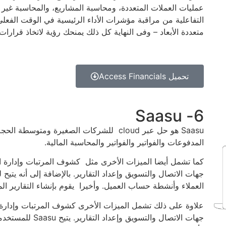
عمليات العملات المتعددة، ومحاسبة المشاريع، والمحاسبة غير ا
التفاعلية من مراقبة مؤشرات الأداء الرئيسية في الوقت الفعلي و
متعددة الأبعاد – وفى النهاية كل ذلك يمنحك رؤية لاتخاذ قرا
تحميل Access Financials
6- Saasu
Saasu هو حل عبر cloud للشركات الصغيرة ومتو
المدفوعات والفواتير والفواتير والمحاسبة المالية.
كما تشمل أيضا الميزات الأخرى مثل كشوف المرتبات وإدارة الم
جهات الاتصال والتسويق وإعداد التقارير. بالإضافة إلى أنه يتي
العملاء وأنشطة حساب العميل. وأخيرا يقوم بإنشاء التقارير المال
علاوة على ذلك تشمل الميزات الأخرى كشوف المرتبات وإدارة ال
جهات الاتصال والتسو