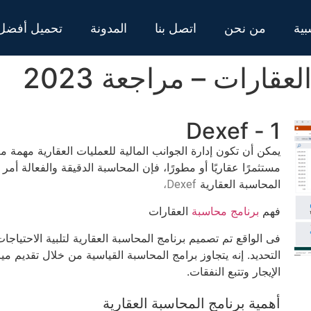
بية
من نحن
اتصل بنا
المدونة
تحميل أفضل 
ارات – مراجعة 2023
1 - Dexef
يمكن أن تكون إدارة الجوانب المالية للعمليات العقارية مهمة م
مستثمرًا عقاريًا أو مطورًا، فإن المحاسبة الدقيقة والفعالة أمر ب
المحاسبة العقارية
،
Dexef
فهم
برنامج محاسبة
العقارات
فى الواقع تم تصميم برنامج المحاسبة العقارية لتلبية الاحتياجا
التحديد. إنه يتجاوز برامج المحاسبة القياسية من خلال تقديم مي
الإيجار وتتبع النفقات.
أهمية برنامج المحاسبة العقارية