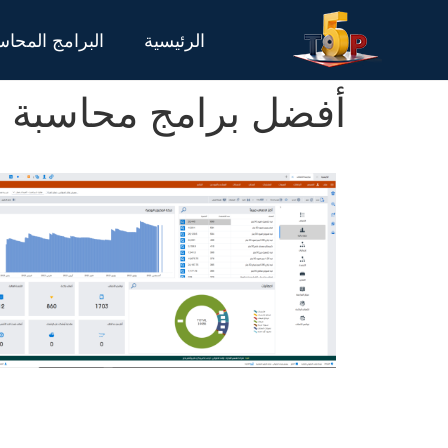
الرئيسية
البرامج المحاس
أفضل برامج محاسبة العق