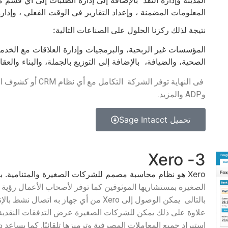
المدينة وإدارة النقد بالإضافة إلى إدارة الطلبات إلى أي قسم
المعلومات المضمنة ، وإعداد التقارير في الوقت الفعلي ، وإدار
نتيجة لذلك ركزنا الحلول على الصناعات التالية:
المؤسسات غير الربحية، والبرمجيات وإدارة العلاقات مع الخدما
الصحية، والضيافة، بالإضافة إلى التوزيع بالجملة، والبناء والعقا
وADP والمزيد.
تحميل Sage Intacct
3- Xero
Xero هو نظام محاسبة مصمم للشركات الصغيرة والمتنامية. بالإضافة إلى أن
الصغيرة بمستشاريها الموثوقين كما توفر لأصحاب الأعمال رؤية 
علاوة على ذلك يمكن للشركات الصغيرة عرض التدفقات النقدية
استيراد جميع المعاملات المصرفية وترميزها تلقائيًا. كما يساعد دفع