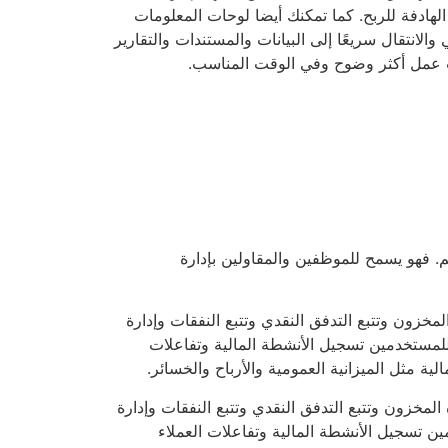
لهادفة للربح. كما تمكنك أيضا لوحات المعلومات
الانتقال سريعًا إلى البيانات والمستندات والتقارير
رات عمل أكثر وضوح وفي الوقت المناسب.
سطة الحجم. فهو يسمح للموظفين والمقاولين بإدارة
خزون وتتبع التدفق النقدي وتتبع النفقات وإدارة
ح للمستخدمين تسجيل الأنشطة المالية وتفاعلات
ية مثل الميزانية العمومية والأرباح والخسائر.
مخزون وتتبع التدفق النقدي وتتبع النفقات وإدارة
يق وإعداد التقارير. يتيح Saasu للمستخدمين تسجيل الأنشطة المالية وتفاعلات العملاء