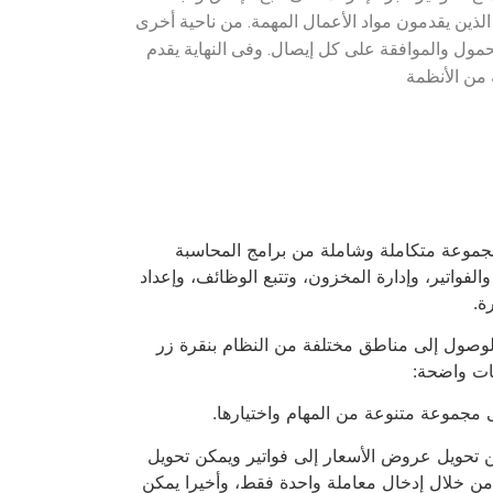
الذين يقدمون مواد الأعمال المهمة. من ناحية أخرى
حمول والموافقة على كل إيصال. وفى النهاية يقدم
أول مرة في عام 1986، وهي توفر مجموعة متكاملة وشاملة من برامج المحاسبة
لفواتير، وإدارة المخزون، وتتبع الوظائف، وإعداد
ة.
M المحددة جيدًا، يمكنك الوصول إلى مناطق مختلفة من النظام بنقرة زر
ات واضحة:
ى مجموعة متنوعة من المهام واختيارها.
ن تحويل عروض الأسعار إلى فواتير ويمكن تحويل
 من خلال إدخال معاملة واحدة فقط، وأخيرا يمكن