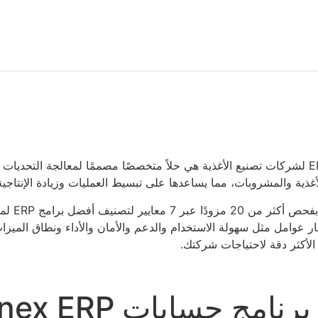
برامج ERP لشركات تصنيع الأغذية هي حلاً متخصصًا مصممًا لمعالجة التحدي
غذية والمشروبات، مما يساعدها على تبسيط العمليات وزيادة الإنتاجية
لقد قمنا 
ار عوامل مثل سهولة الاستخدام والدعم والأمان والأداء ونطاق الميزا
الأكثر دقة لاحتياجات شركتك.
برنامج حسابات Food Connex ERP