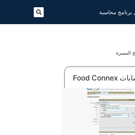
برنامج محاسبة
Food Conn