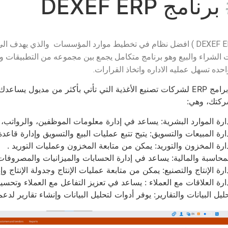
برنامج DEXEF ERP
يعد (DEXEF ERP ) افضل نظام في تخطيط موارد المؤسسات والذي يهدف
 الشراء والبيع وهو برنامج متكامل يجمع بين مجموعه من التطبيقات 
حده تسهل عمليه الاداره واتخاذ القرارات.
هو أحد برامج ERP لشركات تصنيع الأغذية التي تأتي بأكثر من مديول
ركتك، وهي:
ارة الموارد البشرية: يساعد في إدارة معلومات الموظفين، والرواتب، وا
ارة المبيعات والتسويق: يتيح تتبع عمليات البيع والتسويق وإدارة قاعدة 
ارة المخزون والتوريد: يمكن من متابعة المخزون وعمليات التوريد .
محاسبة والمالية: يساعد في إدارة الحسابات والميزانيات والمصروفات 
ارة الإنتاج والتصنيع: يمكن من متابعة عمليات الإنتاج وجدولة الإنتاج وإ
ارة العلاقات مع العملاء : يساعد في تعزيز التفاعل مع العملاء وتحسي
ليل البيانات والتقارير: يوفر أدوات لتحليل البيانات وإنشاء تقارير لدع