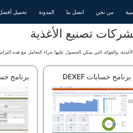
بية
من نحن
اتصل بنا
المدونة
تحميل أفضل 
برنامج حسابات DEXEF
برنامج حسابات ex