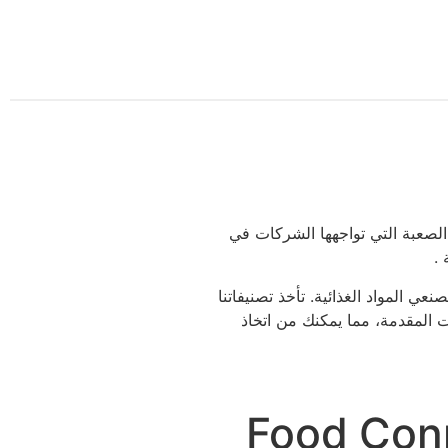
ات الصعبة التي تواجهها الشركات في
 .
بفحص أكثر من 20 مزودًا عبر 7 معايير لتصنيف أفضل برامج ERP لمصنعي المواد الغذائية. تأخذ تصنيفاتنا
ت المقدمة، مما يمكنك من اتخاذ