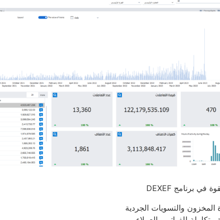
ة في برنامج DEXEF
ة المخزون والتسويات الجردية
 متكاملة للفواتير والعملاء