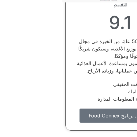
التقييم
9.1
اكثر من 50 عامًا من الخبرة في مجال
وزيع الأغذية، وسيكون شريكًا
وقًا ومؤكدًا.
ون بمساعدة الأعمال الغذائية
ملياتها، وزيادة الأرباح.
قت الحقيقي
ملة
 المعلومات المدارة
امج Food Connex