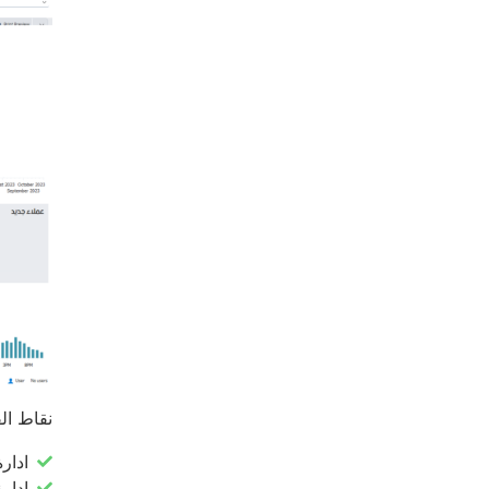
نقاط القو
ادار
ادارة