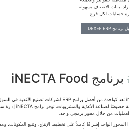
راد بيانات الاصناف بسهولة
 حسابات لكل فرع
رنامج DEXEF ERP
برنامج iNECTA Food
iNECTA تعد كواحدة من أفضل برامج ERP لشركات تصنيع 
المصممة خصيصًا لصناع
العمليات من خلال محور برمجي واحد.
 المحور الواحد إشرافًا كاملاً على تخطيط الإنتاج، وتتبع المكونات، ومط