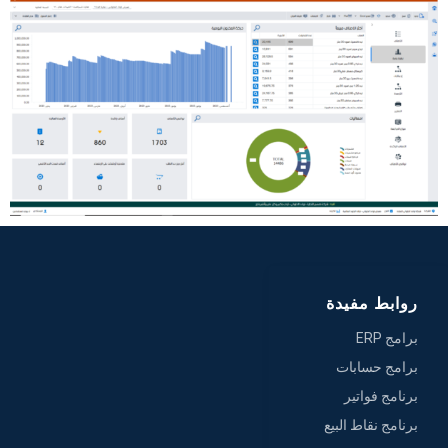
روابط مفيدة
برامج ERP
برامج حسابات
برنامج فواتير
برنامج نقاط البيع