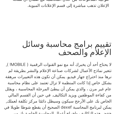
الإعلان تذهب مباشرة إلى قسم الإعلانات المبوبة.
تقييم برامج محاسبة وسائل
الإعلام والصحف
لا يحتاج أحد أن يخبرك أنه مع نمو القنوات الرقمية ( MOBILE! ),
تتغير نماذج الأعمال لشركات صناعة الإعلام والنشر بطريقة لم
نرها منذ اختراع جهاز فيديو. يمكن أن تكون هذه التغييرات مرهقة
بشكل خاص إذا كانت المنظمة لا تزال تعتمد على نظام محاسبة
عام غير مرن ، والذي يمكن أن يبطئ المرحلة المحاسبية ، ويقلل
من كفاءة الموظفين ويزيد التكاليف. في حين أن القسم المالي
الخاص بك على الأرجح سيكون وسيظل دائمًا مركز تكلفة لعملك,
يمكن لبرنامج المحاسبة dexef الصحيح أن يقطع شوطا طويلا في
خفض هذه التكاليف وإخراج أعمال المحاسبة الخاصة بك من