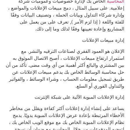
المحاسبة
الخاص بك لإدارة خصوصيات وعموميات شركة
إعلامية. على سبيل المثال ، دمج مبيعات الإعلانات والمواضع ،
وإدارة شركاء التداول وبيانات الحملة ، وتصنيف البيانات وفقًا
للفئة واللغة ( إذا لزم الأمر ), تعرف على من يعمل على
المشاريع وإعادة تعيينها وفقًا لذلك وما إلى ذلك.
إدارة مبيعات الإعلانات
الإعلان هو العمود الفقري لصناعات الترفيه والنشر. مع
استمرار ارتفاع مبيعات الإعلانات ، أصبح الاتصال الموثوق به
بين المشتري والبائع أكثر أهمية من أي وقت مضى. تأكد من أن
حل محاسبة الوسائط الخاص بك يدعم مبيعات الإعلانات عن
طريق تسجيل معلومات الحساب ، وشراء الوسائط ، والفواتير
والتداول الفوري أو السلع.
إدارة الإعلانات المبوبة الآلية على شبكة الإنترنت
يساعد على إنشاء إدارة إعلانات أكثر كفاءة ويقلل من مخاطر
الأخطاء المرتبطة بإعادة عرض الإعلانات المبوبة يدويًا. يدمج
نظام الإعلانات المبوبة الخاص بك مع موقع الويب الخاص بك ،
لتوجيه المدفوعات من خلال المحاسبة مع ضمان أن نسخة