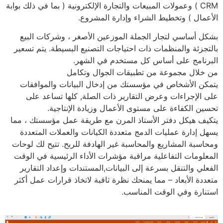
CRM ) وعمولات المبيعات والتجارة الإلكترونية ( بما في ذلك بوابة
الأعمال ) وتخطيط الشراء وإدارة المشروع.
بشكل أساسي لتجار الجملة الموزعين الأصغر ، وشركات البيع
بالتجزئة والمنظمات ذات احتياجات التصنيع البسيطة. يتم تسعير
البرنامج على أساس كل مستخدم في الشهر.
من خلال مجموعة من تطبيقات الجوال وتكامل
يتمكن الأشخاص في مؤسستك من إدخال البيانات والموافقات
على الإجراءات وعرض التقارير ذات الصلة, كلها تساعد على
تحسين الكفاءة على مستوى الأعمال وزيادة الإنتاجية.
يتكيف هيكل دفتر الأستاذ المرن مع طريقة عمل مؤسستك ، مما
يسهل إدارة عمليات الدمج متعددة الكيانات والعملات المتعددة
ومحاسبة المشاريع والمحاسبة غير الهادفة للربح. تتيح لك لوحات
المعلومات التفاعلية مراقبة مؤشرات الأداء الرئيسية في الوقت
الفعلي والتنقل بسرعة إلى البيانات,المستندات وإعداد التقارير
متعددة الأبعاد – مما يمنحك نظرة ثاقبة لاتخاذ قرارات عمل أكثر
استنارة وفي الوقت المناسب.