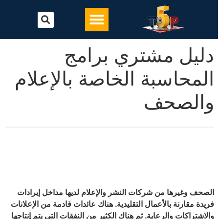
تحميل أفضل برنامج محاسبة
البرامج المحاسبية
دليل مشتري برامج
المحاسبة الخاصة بالإعلام
والصحف
الصحف وغيرها من شركات النشر والإعلام لديها مداخل إيرادات
فريدة مقارنة بالأعمال التقليدية. هناك عائدات قادمة من الإعلانات
والاشتراكات والرعاية. ثم هناك الكثير من النفقات التي يتم إنتاجها