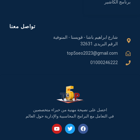
برنامج الكاشير
تواصل معنا
شارع ابراهيم باشا - قويسنا - المنوفية
الرقم البريدى 32631
top5seo2023@gmail.com
01000246222
احصل على نصيحة مهنية من خبراء متخصصين
في التعامل مع البرامج المحاسبية والإدارية حول العالم