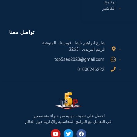
برنامج
الكاشير
تواصل معنا
شارع ابراهيم باشا - قويسنا - المنوفية
الرقم البريدى 32631
top5seo2023@gmail.com
01000246222
احصل على نصيحة مهنية من خبراء متخصصين
في التعامل مع البرامج المحاسبية والإدارية حول العالم