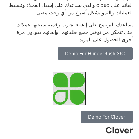
القائم على cloud والذي يساعدك على إسعاد العملاء وتبسيط
العمليات والنمو بشكل أسرع من أي وقت مضى.
يساعدك البرنامج على إنشاء تجارب رقمية سيحبها عملائك،
حتى تتمكن من توفير جميع طلباتهم وإبقائهم يعودون مرة
أخرى للحصول على المزيد.
Demo For HungerRush 360
Demo For Clover
Clover