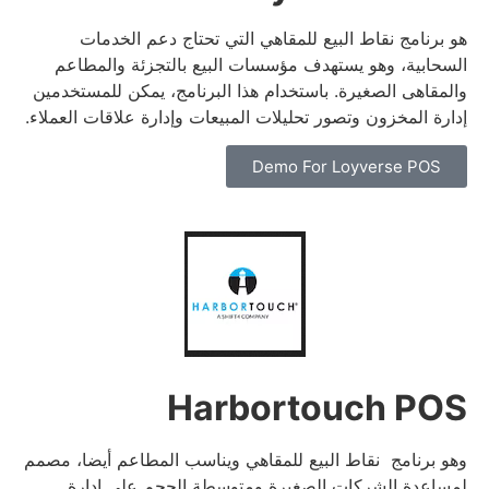
هو برنامج نقاط البيع للمقاهي التي تحتاج دعم الخدمات
السحابية، وهو يستهدف مؤسسات البيع بالتجزئة والمطاعم
والمقاهى الصغيرة.
باستخدام هذا البرنامج، يمكن للمستخدمين
إدارة المخزون وتصور تحليلات المبيعات وإدارة علاقات العملاء.
Demo For Loyverse POS
Harbortouch POS
وهو برنامج نقاط البيع للمقاهي ويناسب المطاعم أيضا، مصمم
لمساعدة الشركات الصغيرة ومتوسطة الحجم على إدارة