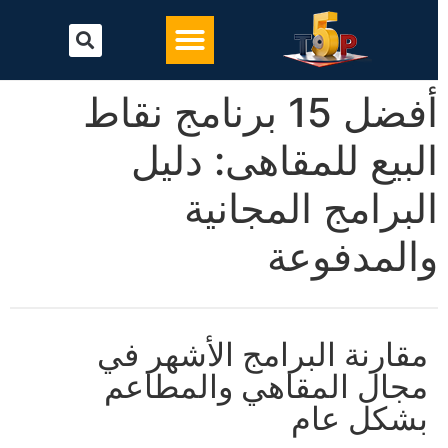
تحميل أفضل برنامج محاسبة
البرامج المحاسبية
أفضل 15 برنامج نقاط
البيع للمقاهى: دليل
البرامج المجانية
والمدفوعة
مقارنة البرامج الأشهر في
مجال المقاهي والمطاعم
بشكل عام