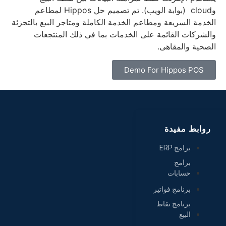
وcloud (بوابة الويب).
تم تصميم حل Hippos لمطاعم
الخدمة السريعة ومطاعم الخدمة الكاملة ومتاجر البيع بالتجزئة
والشركات القائمة على الخدمات بما في ذلك المنتجعات
الصحية والمقاهى.
Demo For Hippos POS
روابط مفيدة
برامج ERP
برامج
حسابات
برنامج فواتير
برنامج نقاط
البيع