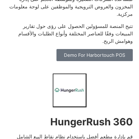
المخزون والعروض الترويجية والموظفين على لوحة معلومات
مركزية.
تتيح المنصة للمسؤولين الحصول على رؤى حول تقارير
المبيعات وفقًا للعناصر المختلفة وأنواع الطلبات والأقسام
وهوامش الربح.
Demo For Harbortouch POS
HungerRush 360
قم بإدارة مطعم أفضل باستخدام نظام نقاط البيع الشامل