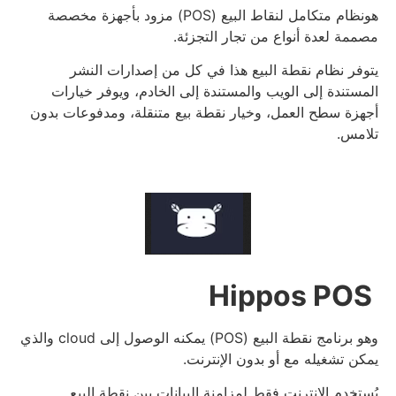
هونظام متكامل لنقاط البيع (POS) مزود بأجهزة مخصصة
مصممة لعدة أنواع من تجار التجزئة.
يتوفر نظام نقطة البيع هذا في كل من إصدارات النشر
المستندة إلى الويب والمستندة إلى الخادم، ويوفر خيارات
أجهزة سطح العمل، وخيار نقطة بيع متنقلة، ومدفوعات بدون
تلامس.
Hippos POS
وهو برنامج نقطة البيع (POS) يمكنه الوصول إلى cloud والذي
يمكن تشغيله مع أو بدون الإنترنت.
يُستخدم الإنترنت فقط لمزامنة البيانات بين نقطة البيع