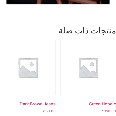
نتجات ذات صلة
Dark Brown Jeans
Green Hoodi
$
150.00
$
150.0