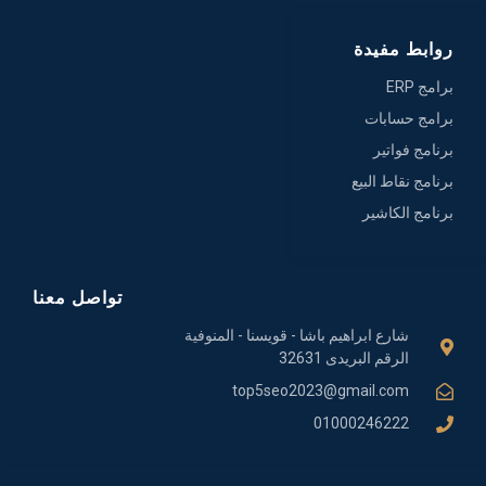
روابط مفيدة
برامج ERP
برامج حسابات
برنامج فواتير
برنامج نقاط البيع
برنامج الكاشير
تواصل معنا
شارع ابراهيم باشا - قويسنا - المنوفية
الرقم البريدى 32631
top5seo2023@gmail.com
01000246222