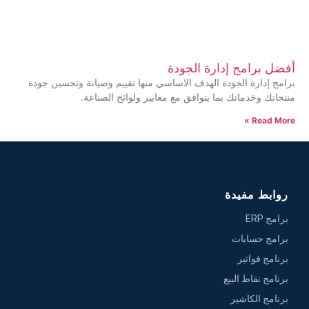
أفضل برامج إدارة الجودة
برامج إدارة الجودة الهدف الاساسي منها تقييم وصيانة وتحسين جودة
منتجاتك وخدماتك بما يتوافق مع معايير ولوائح الصناعة.
Read More »
روابط مفيدة
برامج ERP
برامج حسابات
برنامج فواتير
برنامج نقاط البيع
برنامج الكاشير