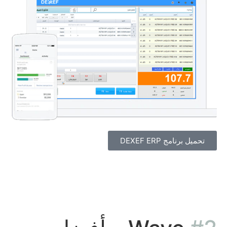
تحميل برنامج DEXEF ERP