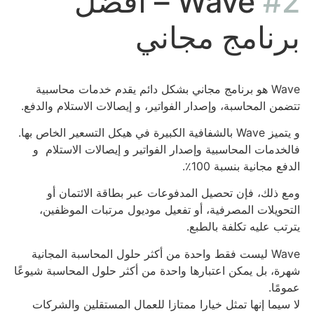
#2
Wave – أفضل
برنامج مجاني
Wave هو برنامج مجاني بشكل دائم يقدم خدمات محاسبية
تتضمن المحاسبة، وإصدار الفواتير، و إيصالات الاستلام والدفع.
و يتميز Wave بالشفافية الكبيرة في هيكل التسعير الخاص بها.
فالخدمات المحاسبية وإصدار الفواتير و إيصالات الاستلام و
الدفع مجانية بنسبة 100٪.
ومع ذلك، فإن تحصيل المدفوعات عبر بطاقة الائتمان أو
التحويلات المصرفية، أو تفعيل موديول مرتبات الموظفين،
يترتب عليه تكلفة بالطبع.
Wave ليست فقط واحدة من أكثر حلول المحاسبة المجانية
شهرة، بل يمكن اعتبارها واحدة من أكثر حلول المحاسبة شيوعًا
عمومًا.
لا سيما إنها تمثل خيارا ممتازا للعمال المستقلين والشركات