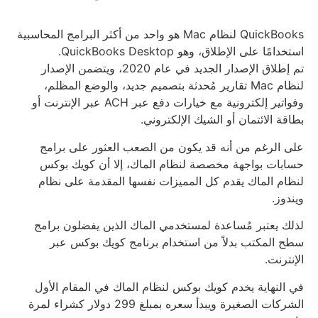
QuickBooks لنظام Mac هو واحد من أكثر البرامج المحاسبية
استخدامًا على الإطلاق، وهو QuickBooks Desktop.
تم إطلاق الإصدار الجديد في عام 2020، ويتضمن الإصدار
لنظام Mac تقارير مُحدثة بتصميم جديد، والوضع المظلم،
وفواتير إلكترونية مع خيارات دفع عبر ACH عبر الإنترنت أو
بطاقة الائتمان أو الشيك الإلكتروني.
على الرغم من أنه قد يكون من الصعب العثور على برامج
حسابات بواجهة مخصصة لنظام الماك، إلا أن كويك بوكس
لنظام الماك يقدم كل المميزات نفسها المقدمة على نظام
ويندوز.
لذلك يعتبر مُساعدة لمستخدمي الماك الذين يفضلون برامج
سطح المكتب بدلاً من استخدام برنامج كويك بوكس عبر
الإنترنت.
في النهاية يخدم كويك بوكس لنظام الماك في المقام الأول
الشركات الصغيرة ويبدأ سعره بمبلغ 299 دولار كشراء لمرة