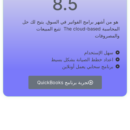
8.5
هو من أشهر برامج الفواتير في السوق. يتيح لك حل
المحاسبة The cloud-based تتبع المبيعات
والمصروفات
سهل الإستخدام
اعداد خطط الصيانة بشكل بسيط
برنامج سحابي يعمل أونلاين
تجربة برنامج QuickBooks