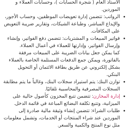
الأستاذ العام ( شجرة الحسابات )، وحسابات العملاء و
الموردين.
الرواتب: تتضمن إدارة تعويضات الموظفين، وحساب الأجور،
والإيداع المباشر، وطباعة الشيكات، وتقارير ضريبة التعويض
على المكافآت.
فواتير المبيعات و المشتريات: تتضمن دفع الفواتير، وإنشاء
وإرسال الفواتير، وإدارتها للعملاء في أعمال العملاء.
كما يمكن جعل بيانات الضريبة على المبيعات مرفقة
بالفاتورة، ويمكن جمع الدفعات المستلمة الخاصة بالعملاء
بشكل إلكتروني عن طريق بطاقة الائتمان أو التحويل
البنكي.
توازن البنك: يتم استيراد سجلات البنك، وغالباً ما يتم مطابقة
السجلات المصرفية والمحاسبية تلقائيًا.
إدارة المخازن
: تتضمن تتبع المخزون كأصول حالية على
الميزانية، وتتبع تكلفة البضائع المباعة في قائمة الدخل.
طلبات الشراء: تتضمن إنشاء وثيقة مالية صادرة إلى
الموردين عند شراء المنتجات أو الخدمات، وتشمل معلومات
مثل نوع المنتج والكمية والسعر.