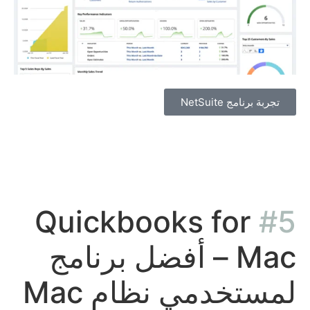
تجربة برنامج NetSuite
Quickbooks for
#5
Mac – أفضل برنامج
لمستخدمي نظام Mac