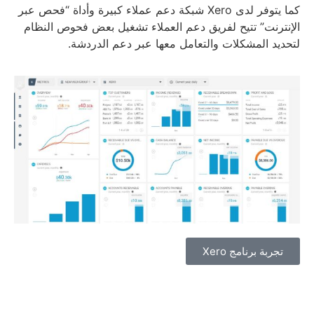
كما يتوفر لدى Xero شبكة دعم عملاء كبيرة وأداة “فحص عبر
الإنترنت” تتيح لفريق دعم العملاء تشغيل بعض فحوص النظام
لتحديد المشكلات والتعامل معها عبر دعم الدردشة.
تجربة برنامج Xero