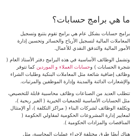
ما هي برامج حسابات؟
برامج حسابات بشكل عام هي برامج تقوم بتتبع وتسجيل
المعاملات المالية لتسجيل الأرباح والخسائر وتحسين إدارة
الأمور المالية والتدفق النقدي للأعمال.
وتشمل الوظائف الأساسية في هذه البرامج دفتر الأستاذ العام (
شجرة الحسابات ) و
حسابات العملاء و الموردين
كما تتوفر
وظائف إضافية شائعة مثل المعاملات البنكية وطلبات الشراء
والإشعارات الدائنة والمدينة وإدارة الموظفين والمرتبات.
تتطلب العديد من الصناعات وظائف محاسبية قابلة للتخصيص،
مثل الحسابات الأساسية للجمعيات الخيرية ( الغير ربحية )،
وتكلفة الوظائف لشركات البناء ( مراكز التكلفة )، أو الإمتثال
لمعايير إدارة المشروعات الحكومية لمقاولي الحكومة (
المناقصات والمزادات الحكومية ).
هناك أيضًا طرق مختلفة لإجراء عمليات المحاسبة، مثل