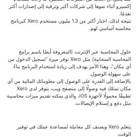
إكسيرو أثناء نموها إلى شركات أكبر وترقية إلى إصدارات أكثر
تقدمًا.
نتيجة لذلك، اختار أكثر من 1.3 مليون مستخدم Xero كبرنامج
محاسبة أساسي لهم.
حلول المحاسبة عبر الإنترنت (المعروفة أيضًا باسم برامج
المحاسبة السحابية) مثل Xero توفر ميزة “تسجيل الدخول من
أي مكان”، وهذا الأمر يهدف إلى زيادة استخدام البرنامج بناءً
على سهولة الوصول.
بالإضافة إلى القدرة على الوصول إلى معلوماتك المالية من أي
مكان تمتلك فيه وصولًا إلى متصفح ويب، يتوفر لدى Xero
تطبيقًا محمولًا لأجهزة iOS، والذي يمكنه تقديم ميزات محاسبية
مثل دفع و إستلام الإيصالات.
يتعلم Xero ويصنف كل معاملة لمساعدة عملك في توفير
الوقت.