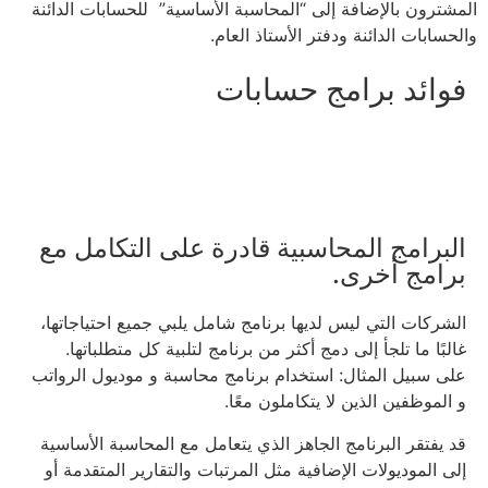
المشترون بالإضافة إلى “المحاسبة الأساسية” للحسابات الدائنة
والحسابات الدائنة ودفتر الأستاذ العام.‏
فوائد برامج حسابات
البرامج المحاسبية قادرة على التكامل مع
برامج أخرى.
الشركات التي ليس لديها برنامج شامل يلبي جميع احتياجاتها،
غالبًا ما تلجأ إلى دمج أكثر من برنامج لتلبية كل متطلباتها.
على سبيل المثال: استخدام برنامج محاسبة و موديول الرواتب
و الموظفين الذين لا يتكاملون معًا.
قد يفتقر البرنامج الجاهز الذي يتعامل مع المحاسبة الأساسية
إلى الموديولات الإضافية مثل المرتبات والتقارير المتقدمة أو