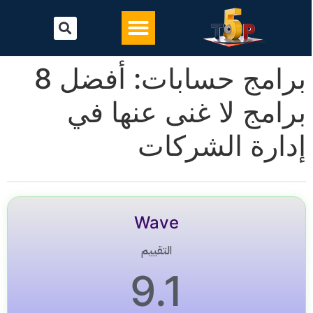
تحميل أفضل برنامج محاسبة
البرامج المحاسبية
برامج حسابات: أفضل 8
برامج لا غنى عنها في
إدارة الشركات
Wave
التقييم
9.1