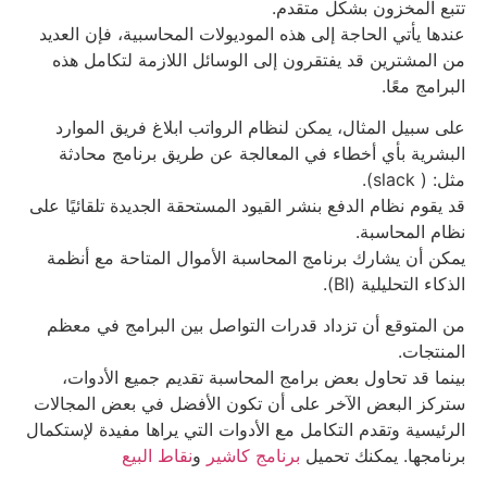
تتبع المخزون بشكل متقدم.
عندها يأتي الحاجة إلى هذه الموديولات المحاسبية، فإن العديد
من المشترين قد يفتقرون إلى الوسائل اللازمة لتكامل هذه
البرامج معًا.
على سبيل المثال، يمكن لنظام الرواتب ابلاغ فريق الموارد
البشرية بأي أخطاء في المعالجة عن طريق برنامج محادثة
مثل: ( slack).
قد يقوم نظام الدفع بنشر القيود المستحقة الجديدة تلقائيًا على
نظام المحاسبة.
يمكن أن يشارك برنامج المحاسبة الأموال المتاحة مع أنظمة
الذكاء التحليلية (BI).
من المتوقع أن تزداد قدرات التواصل بين البرامج في معظم
المنتجات.
بينما قد تحاول بعض برامج المحاسبة تقديم جميع الأدوات،
ستركز البعض الآخر على أن تكون الأفضل في بعض المجالات
الرئيسية وتقدم التكامل مع الأدوات التي يراها مفيدة لإستكمال
برنامجها. يمكنك تحميل
برنامج كاشير
و
نقاط البيع