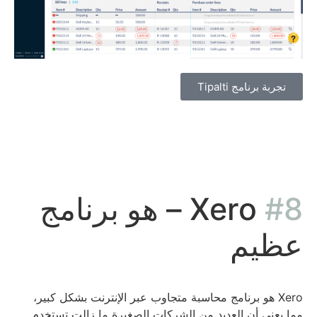
تجربة برنامج Tipalti
#8
Xero – هو برنامج
عظيم
Xero هو برنامج محاسبة متجاوب عبر الإنترنت بشكل كبير،
مما يعني أن العديد من الشركات الصغيرة ما زالت تستخدم