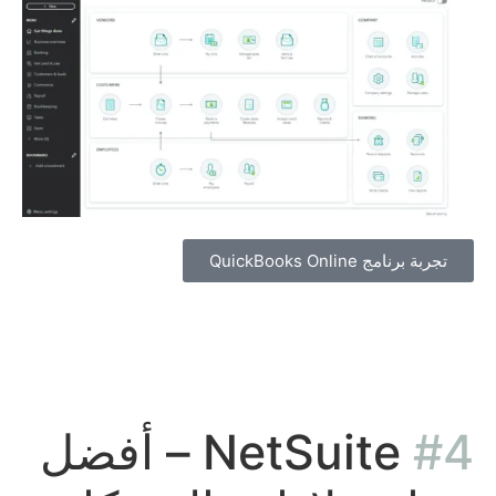
تجربة برنامج QuickBooks Online
#4
NetSuite – أفضل