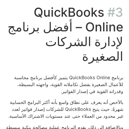
QuickBooks
#3
Online – أفضل برنامج
لإدارة الشركات
الصغيرة
برنامج QuickBooks Online يتميز كأفضل برنامج محاسبة
للأعمال الصغيرة بفضل تكاملاته القوية، واجهته البسيطة،
وقدراته القوية في إصدار الفواتير.
بالأخص أنه يعرف على نطاق واسع بأنه أكثر البرامج الحسابية
شهرةً، حيث يتيح QuickBooks للشركات إصدار فواتير لعدد
غير محدود من العملاء حتى عند مستويات الاشتراك الأساسية.
وبالإضافة إلى ذلك، يقدم البرنامج عملية مصالحة بنكية مبسطة