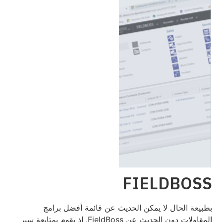
FIELDBOSS
بطبيعة الحال لا يمكن الحديث عن قائمة أفضل برامج
المقاولات دون الحديث عن FieldBoss. إذ يقوم بمتابعة سير