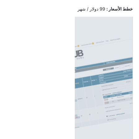
خ
طط الأسعار :
99 دولار / شهر