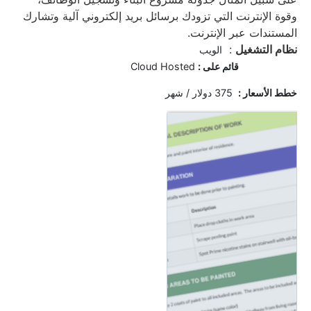
وقوة الإنترنت التي تزودك برسائل بريد إلكتروني آلية وتشارك
المستندات عبر الإنترنت.
نظام التشغيل
:
الويب
قائم على :
Cloud Hosted
خ
طط الأسعار :
375 دولار / شهر