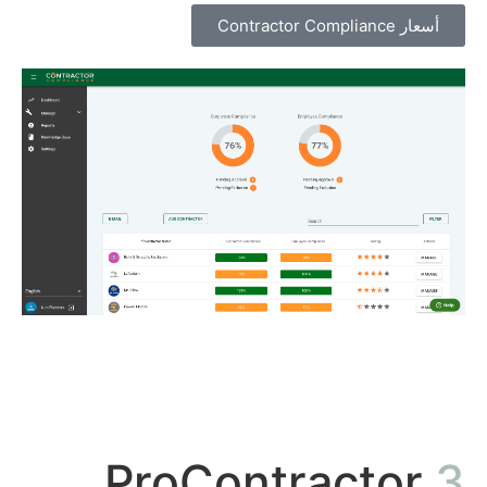
أسعار Contractor Compliance
ProContractor
3