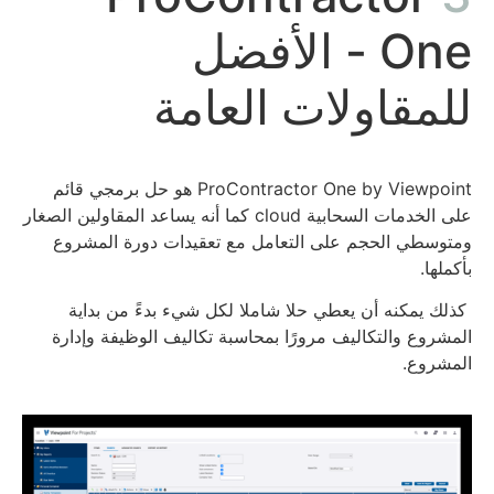
One - الأفضل
للمقاولات العامة​
ProContractor One by Viewpoint هو حل برمجي قائم
على الخدمات السحابية cloud كما أنه يساعد المقاولين الصغار
ومتوسطي الحجم على التعامل مع تعقيدات دورة المشروع
بأكملها.
كذلك يمكنه أن يعطي حلا شاملا لكل شيء بدءً من بداية
المشروع والتكاليف مرورًا بمحاسبة تكاليف الوظيفة وإدارة
المشروع.