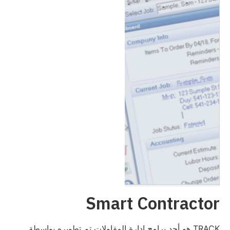
Smart Contractor
TRACK هو أحد برامج إدارة المقاولات تم تطويره بواسطة