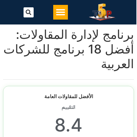
تحميل أفضل برنامج محاسبة
البرامج المحاسبية
برنامج لإدارة المقاولات:
أفضل 18 برنامج للشركات
العربية
الأفضل للمقاولات العامة
التقييم
8.4