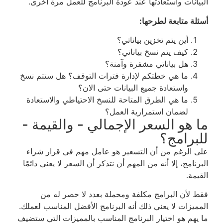
البيانات واستعادتها عند عودة البرنامج للعمل مرة أخرى.
أسئلة متابعة لطرحها:
أين يتم تخزين بياناتي؟
كيف يتم نسخ بياناتي؟
هل بياناتي مشفرة وآمنة؟
ما هي خطتكم لإدارة فترات التوقف؟ هل ستتم نسخ
واستعادة جميع البيانات حتى الان؟
ما هي الطرق المتاحة للنسخ الاحتياطي والاستعادة
لضمان استمرارية العمل؟
ما هو السعر الإجمالي - والقيمة -
للبرامج؟
على الرغم من أن التسعير هو عامل مهم في قرار شراء
البرنامج، إلا أنه من المهم أن نتذكر أن السعر لا يعني دائمًا
القيمة.
فقط لأن البرامج مكلفة ومحملة بعدد لا حصر له من
المميزات لا يعني ذلك أنه البرنامج الأفضل المناسب لعملك.
ما يهم هو اختيار البرنامج المناسب بالمميزات التي ستضيف