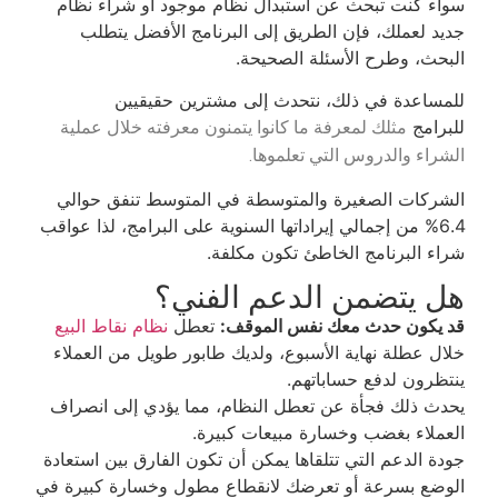
سواء كنت تبحث عن استبدال نظام موجود أو شراء نظام
جديد لعملك، فإن الطريق إلى البرنامج الأفضل يتطلب
البحث، وطرح الأسئلة الصحيحة.
للمساعدة في ذلك، نتحدث إلى مشترين حقيقيين
للبرامج
مثلك
لمعرفة ما كانوا يتمنون معرفته خلال عملية
الشراء والدروس التي تعلموها.
الشركات الصغيرة والمتوسطة في المتوسط تنفق حوالي
6.4% من إجمالي إيراداتها السنوية على البرامج، لذا عواقب
شراء البرنامج الخاطئ تكون مكلفة.
هل يتضمن الدعم الفني؟
قد يكون حدث معك نفس الموقف:
تعطل
نظام نقاط البيع
خلال عطلة نهاية الأسبوع، ولديك طابور طويل من العملاء
ينتظرون لدفع حساباتهم.
يحدث ذلك فجأة عن تعطل النظام، مما يؤدي إلى انصراف
العملاء بغضب وخسارة مبيعات كبيرة.
جودة الدعم التي تتلقاها يمكن أن تكون الفارق بين استعادة
الوضع بسرعة أو تعرضك لانقطاع مطول وخسارة كبيرة في