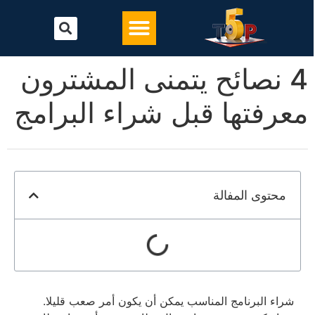
تحميل أفضل برنامج محاسبة
البرامج المحاسبية
4 نصائح يتمنى المشترون
معرفتها قبل شراء البرامج
محتوى المفالة
شراء البرنامج المناسب يمكن أن يكون أمر صعب قليلا.