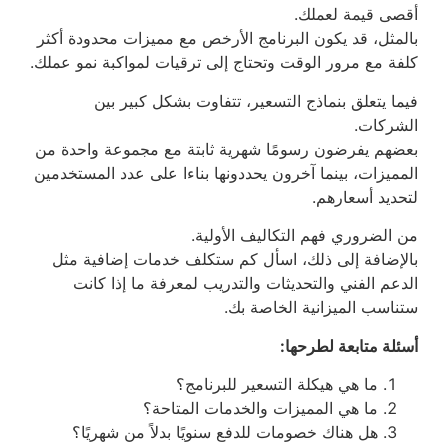
أقصى قيمة لعملك.
بالمثل، قد يكون البرنامج الأرخص مع مميزات محدودة أكثر
كلفة مع مرور الوقت وتحتاج إلى ترقيات لمواكبة نمو عملك.
فيما يتعلق بنماذج التسعير، تتفاوت بشكل كبير بين
الشركات.
بعضهم يفرضون رسومًا شهرية ثابتة مع مجموعة واحدة من
المميزات، بينما آخرون يحددونها بناءا على عدد المستخدمين
لتحديد أسعارهم.
من الضروري فهم التكاليف الأولية.
بالإضافة إلى ذلك، اسأل كم ستكلف خدمات إضافية مثل
الدعم الفني والتحديثات والتدريب لمعرفة ما إذا كانت
ستناسب الميزانية الخاصة بك.
أسئلة متابعة لطرحها:
ما هي هيكلة التسعير للبرنامج؟
ما هي المميزات والخدمات المتاحة؟
هل هناك خصومات للدفع سنويًا بدلاً من شهريًا؟