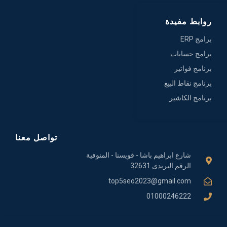
روابط مفيدة
برامج ERP
برامج حسابات
برنامج فواتير
برنامج نقاط البيع
برنامج الكاشير
تواصل معنا
شارع ابراهيم باشا - قويسنا - المنوفية
الرقم البريدى 32631
top5seo2023@gmail.com
01000246222