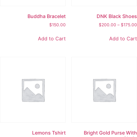
Buddha Bracelet
DNK Black Shoe
$
150.00
$
200.00
–
$
175.0
Add to Cart
Add to Car
Lemons Tshirt
Bright Gold Purse Wit