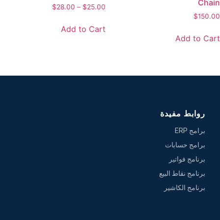
Chai
$
28.00
–
$
25.00
$
150.0
Add to Cart
Add to Car
روابط مفيدة
برامج ERP
برامج حسابات
برنامج فواتير
برنامج نقاط البيع
برنامج الكاشير