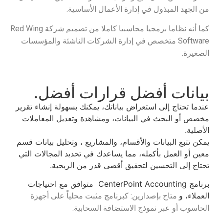
من الجهد المبذول في إدارة الأعمال الأساسية.
كما أنه نظاما برمجيا محاسبيا كاملا من تصميم شركة Red Wing
Software متخصص في إدارة الشركات الناشئة والمؤسسات
الصغيرة.
بيانات أفضل قرارات أفضل.
عندما تحتاج إلى استعراض بياناتك، يمكنك بسهولة إنشاء تقرير
مخصص أو البحث في البيانات، ومشاهدة وتعديل المعاملات
الأصلية.
يمكن تتبع البيانات والأقسام، والمشاريع ، وتحليل بيانات قسم
معين أو العمل بأكمله، مما يساعدك في تحديد المجالات التي
تحتاج إلى التحسين لتحقيق أقصى قدر من الربحية.
برنامج CenterPoint Accounting متوافق مع احتياجات
العملاء، و
متاح بإصدارين: كبرنامج مثبت محلياً على أجهزة
الحاسوب أو عبر نموذج الاستضافة السحابية.