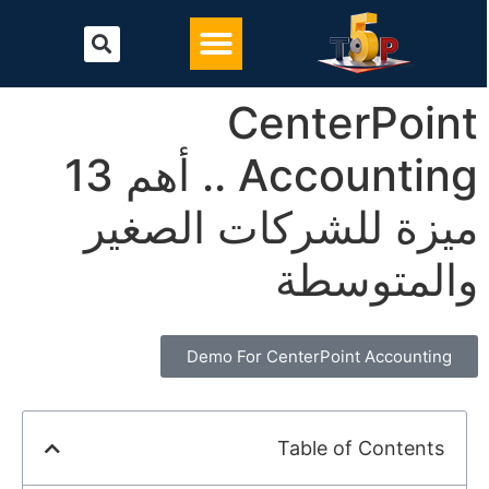
تحميل أفضل برنامج محاسبة
البرامج المحاسبية
CenterPoint
Accounting .. أهم 13
ميزة للشركات الصغير
والمتوسطة
Demo For CenterPoint Accounting
Table of Contents