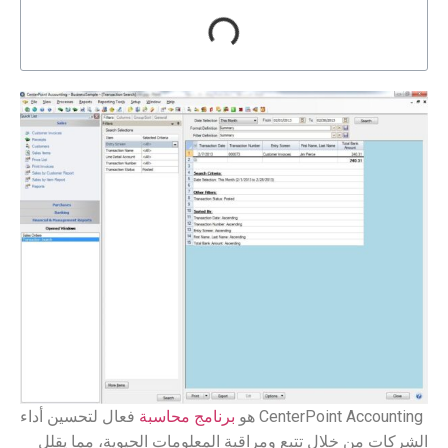
CenterPoint Accounting هو
برنامج محاسبة
فعال لتحسين أداء
الشركات من خلال تتبع ومراقبة المعلومات الحيوية، مما يقلل