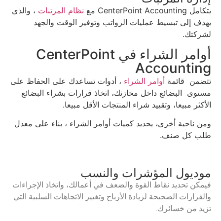
يتكامل CenterPoint Accounting مع
نظام المرتبات
، والذي
يهدف إلى تبسيط عمليات الرواتب وتوفير الوقت والجهد
لشركتك.
أوامر الشراء في CenterPoint
Accounting
تتضمن قائمة
أوامر الشراء
، أدوات تساعدك على الحفاظ على
مستوى البضائع داخل مخازنك، اتخاذ قرارات بشراء البضائع
الأكثر مبيعا، وتقييد شراء المنتجات الأقل مبيعا.
ومن ناحية أخرى، يحديد كميات أوامر الشراء ، بناء على معدل
طلب كل صنف.
موديول المؤشرات والنسب
فيمكن تحديد نقاط القوة والضعف في أعمالك، واتخاذ الإجراءات
والقرارات الصحيحة لزيادة الأرباح وتغيير الاتجاهات السلبية التي
تزيد من خسائرك.